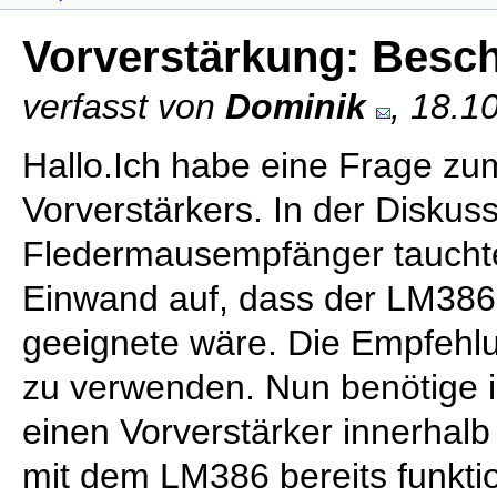
Vorverstärkung: Besc
verfasst von
Dominik
, 18.1
Hallo.Ich habe eine Frage zu
Vorverstärkers. In der Diskus
Fledermausempfänger tauchte 
Einwand auf, dass der LM386 
geeignete wäre. Die Empfehl
zu verwenden. Nun benötige i
einen Vorverstärker innerhalb
mit dem LM386 bereits funktio