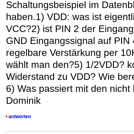
Schaltungsbeispiel im Datenbl
haben.1) VDD: was ist eigentl
VCC?2) ist PIN 2 der Eingang
GND Eingangssignal auf PIN
regelbare Verstärkung per 10
wählt man den?5) 1/2VDD? k
Widerstand zu VDD? Wie ber
6) Was passiert mit den nich
Dominik
antworten