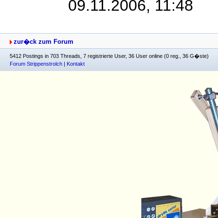
09.11.2006, 11:48
zur�ck zum Forum
5412 Postings in 703 Threads, 7 registrierte User, 36 User online (0 reg., 36 G�ste)
Forum Strippenstrolch
|
Kontakt