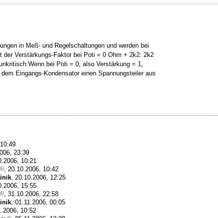
tellungen in Meß- und Regelschaltungen und werden bei
st der Verstärkungs-Faktor bei Poti = 0 Ohm + 2k2: 2k2
nkritisch.Wenn bei Poti = 0, also Verstärkung = 1,
or dem Eingangs-Kondensator einen Spannungsteiler aus
 10:49
2006, 23:39
0.2006, 10:21
, 20.10.2006, 10:42
inik
, 20.10.2006, 12:25
0.2006, 15:55
, 31.10.2006, 22:58
inik
, 01.11.2006, 00:05
1.2006, 10:52