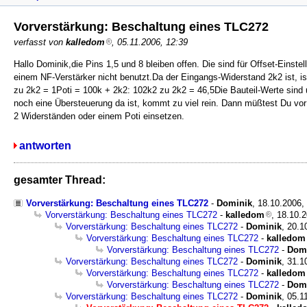
Vorverstärkung: Beschaltung eines TLC272
verfasst von
kalledom
, 05.11.2006, 12:39
Hallo Dominik,die Pins 1,5 und 8 bleiben offen. Die sind für Offset-Eins
einem NF-Verstärker nicht benutzt.Da der Eingangs-Widerstand 2k2 ist, i
zu 2k2 = 1Poti = 100k + 2k2: 102k2 zu 2k2 = 46,5Die Bauteil-Werte sind u
noch eine Übersteuerung da ist, kommt zu viel rein. Dann müßtest Du v
2 Widerständen oder einem Poti einsetzen.
antworten
gesamter Thread:
Vorverstärkung: Beschaltung eines TLC272
-
Dominik
, 18.10.2006,
Vorverstärkung: Beschaltung eines TLC272
-
kalledom
, 18.10.
Vorverstärkung: Beschaltung eines TLC272
-
Dominik
, 20.1
Vorverstärkung: Beschaltung eines TLC272
-
kalledom
Vorverstärkung: Beschaltung eines TLC272
-
Dom
Vorverstärkung: Beschaltung eines TLC272
-
Dominik
, 31.1
Vorverstärkung: Beschaltung eines TLC272
-
kalledom
Vorverstärkung: Beschaltung eines TLC272
-
Dom
Vorverstärkung: Beschaltung eines TLC272
-
Dominik
, 05.1