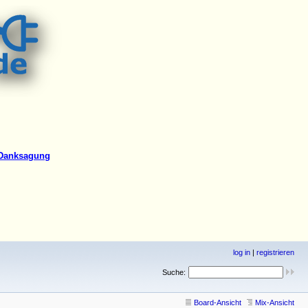
log in
|
registrieren
Suche:
Board-Ansicht
Mix-Ansicht