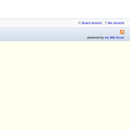
Board-Ansicht
Mix-Ansicht
powered by
my little forum