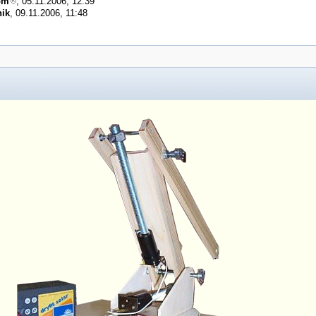
om
, 05.11.2006, 12:39
ik
, 09.11.2006, 11:48