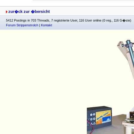
zur�ck zur �bersicht
5412 Postings in 703 Threads, 7 registrierte User, 116 User online (0 reg., 116 G�ste)
Forum Strippenstrolch
|
Kontakt