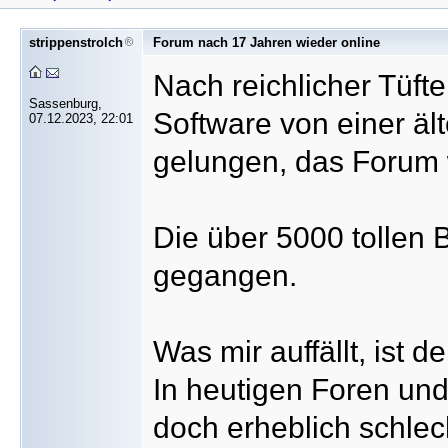
strippenstrolch
Forum nach 17 Jahren wieder online
Nach reichlicher Tüft
Sassenburg,
Software von einer ält
07.12.2023, 22:01
gelungen, das Forum 
Die über 5000 tollen B
gegangen.
Was mir auffällt, ist d
In heutigen Foren un
doch erheblich schle