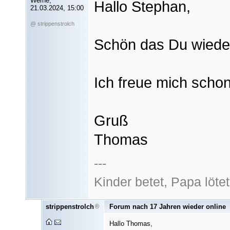
Werne,
Hallo Stephan,
21.03.2024, 15:00
@ strippenstrolch
Schön das Du wieder
Ich freue mich schon
Gruß
Thomas
---
Kinder betet, Papa lötet
strippenstrolch
Forum nach 17 Jahren wieder online
Hallo Thomas,