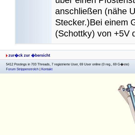
anschließen (nähe U
Stecker.)Bei einem G
(Schottky) von +5V 
zur�ck zur �bersicht
5412 Postings in 703 Threads, 7 registrierte User, 69 User online (0 reg., 69 G�ste)
Forum Strippenstrolch
|
Kontakt