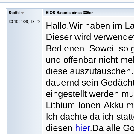
Stoffel
BIOS Batterie eines 386er
30.10.2006, 18:29
Hallo,Wir haben im La
Dieser wird verwendet
Bedienen. Soweit so gu
und offenbar nicht meh
diese auszutauschen.
dauernd sein Gedächtn
eingestellt werden mus
Lithium-Ionen-Akku m
Ich dachte da ich st
diesen
hier
.Da alle G