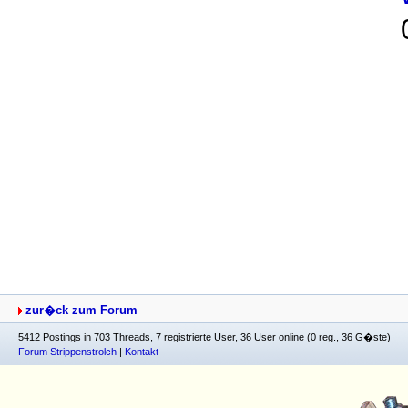
zur�ck zum Forum
5412 Postings in 703 Threads, 7 registrierte User, 36 User online (0 reg., 36 G�ste)
Forum Strippenstrolch
|
Kontakt