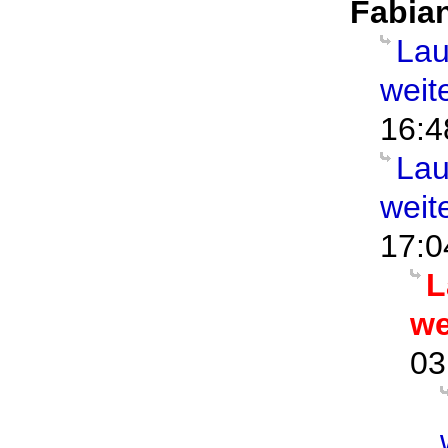
Fabia
Lau
weit
16:4
Lau
weit
17:0
L
we
03