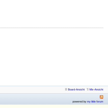
Board-Ansicht
Mix-Ansicht
powered by
my little forum