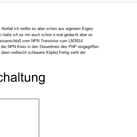
Notfall ich wollte es aber schon aus eigenem Ergeiz
 hatte ich es mir auch schon x-mal gedacht aber es
Basisanschluß vom NPN Transistor zum LM3914
h der NPN Kreis in den Steuerkreis des PNP eingegriffen
nn vielleicht schlauere Köpfe).Fertig sieht der