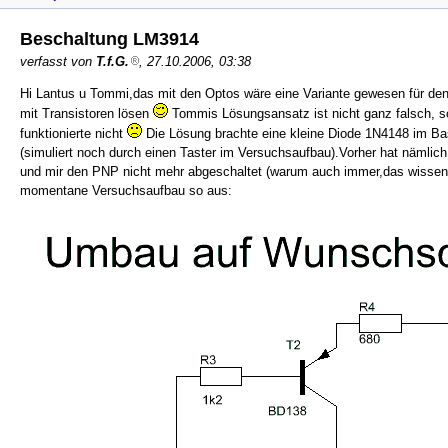
Beschaltung LM3914
verfasst von
T.f.G.
, 27.10.2006, 03:38
Hi Lantus u Tommi,das mit den Optos wäre eine Variante gewesen für den 
mit Transistoren lösen
Tommis Lösungsansatz ist nicht ganz falsch, so
funktionierte nicht
Die Lösung brachte eine kleine Diode 1N4148 im 
(simuliert noch durch einen Taster im Versuchsaufbau).Vorher hat nämlic
und mir den PNP nicht mehr abgeschaltet (warum auch immer,das wissen da
momentane Versuchsaufbau so aus: