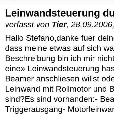
Leinwandsteuerung d
verfasst von
Tier
, 28.09.2006
Hallo Stefano,danke fuer dein
dass meine etwas auf sich war
Beschreibung bin ich mir nich
eine» Leinwandsteuerung has
Beamer anschliesen willst ode
Leinwand mit Rollmotor und
sind?Es sind vorhanden:- Be
Triggerausgang- Motorleinwan