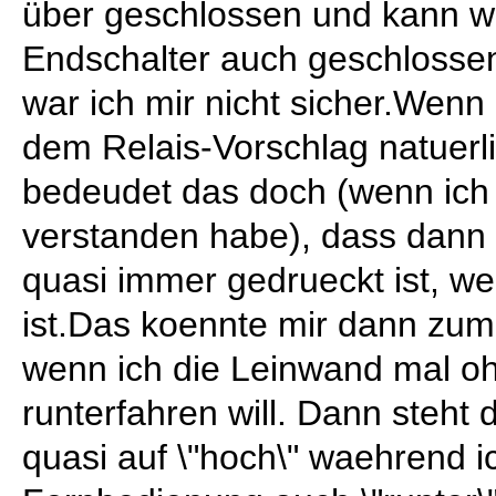
über geschlossen und kann 
Endschalter auch geschlosse
war ich mir nicht sicher.Wenn 
dem Relais-Vorschlag natuerli
bedeudet das doch (wenn ich d
verstanden habe), dass dann d
quasi immer gedrueckt ist, w
ist.Das koennte mir dann zu
wenn ich die Leinwand mal 
runterfahren will. Dann steht 
quasi auf \"hoch\" waehrend i