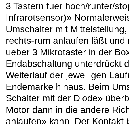
3 Tastern fuer hoch/runter/st
Infrarotsensor)» Normalerweis
Umschalter mit Mittelstellung
rechts-rum anlaufen läßt und 
ueber 3 Mikrotaster in der Bo
Endabschaltung unterdrückt 
Weiterlauf der jeweiligen Lauf
Endemarke hinaus. Beim Umsc
Schalter mit der Diode» überb
Motor dann in die andere Ric
anlaufen» kann. Der Kontakt i