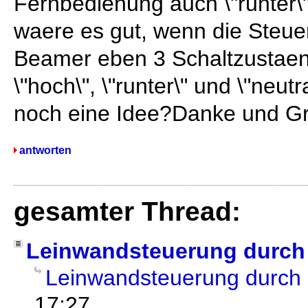
Fernbedienung auch \"runter\
waere es gut, wenn die Steu
Beamer eben 3 Schaltzustaend
\"hoch\", \"runter\" und \"neut
noch eine Idee?Danke und Gr
antworten
gesamter Thread:
Leinwandsteuerung durch
Leinwandsteuerung durch
17:27