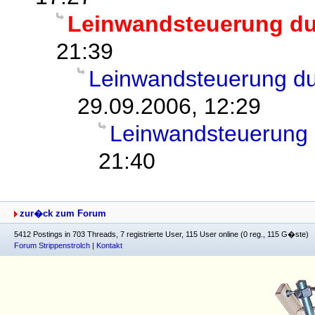
Leinwandsteuerung d
21:39
Leinwandsteuerung d
29.09.2006, 12:29
Leinwandsteuerung
21:40
zur�ck zum Forum
5412 Postings in 703 Threads, 7 registrierte User, 115 User online (0 reg., 115 G�ste)
Forum Strippenstrolch
|
Kontakt