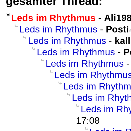
gesamter Thread:
Leds im Rhythmus
-
Ali19
Leds im Rhythmus
-
Posti
Leds im Rhythmus
-
kal
Leds im Rhythmus
-
P
Leds im Rhythmus
Leds im Rhythmu
Leds im Rhyth
Leds im Rhyt
Leds im Rh
17:08