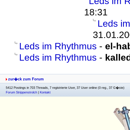
Leds im 
18:31
Leds i
31.01.20
Leds im Rhythmus
-
el-ha
Leds im Rhythmus
-
kall
zur�ck zum Forum
5412 Postings in 703 Threads, 7 registrierte User, 37 User online (0 reg., 37 G�ste)
Forum Strippenstrolch
|
Kontakt