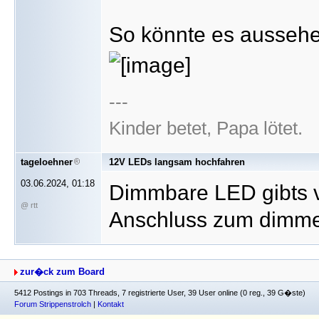
So könnte es aussehe
---
Kinder betet, Papa lötet.
tageloehner
12V LEDs langsam hochfahren
03.06.2024, 01:18
Dimmbare LED gibts vi
@ rtt
Anschluss zum dimm
zur�ck zum Board
5412 Postings in 703 Threads, 7 registrierte User, 39 User online (0 reg., 39 G�ste)
Forum Strippenstrolch
|
Kontakt