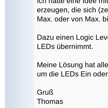
Ich hätte eine Idee m
erzeugen, die sich (ze
Max. oder von Max. bi
Dazu einen Logic Lev
LEDs übernimmt.
Meine Lösung hat alle
um die LEDs Ein oder
Gruß
Thomas