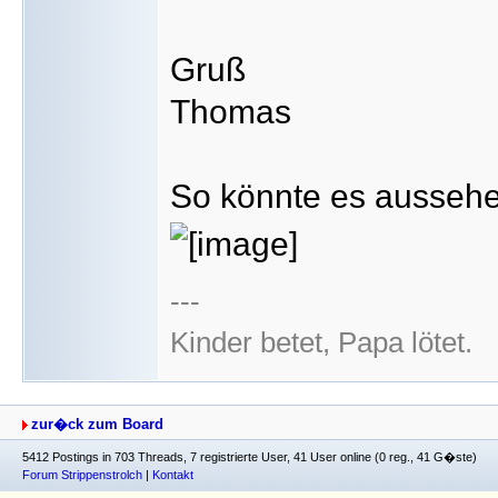
Gruß
Thomas
So könnte es aussehe
---
Kinder betet, Papa lötet.
zur�ck zum Board
5412 Postings in 703 Threads, 7 registrierte User, 41 User online (0 reg., 41 G�ste)
Forum Strippenstrolch
|
Kontakt