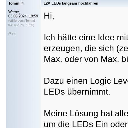
Tommi
12V LEDs langsam hochfahren
Werne,
Hi,
03.06.2024, 18:59
(editiert von Tommi,
03.06.2024, 21:39)
@ rtt
Ich hätte eine Idee m
erzeugen, die sich (ze
Max. oder von Max. bi
Dazu einen Logic Lev
LEDs übernimmt.
Meine Lösung hat alle
um die LEDs Ein oder