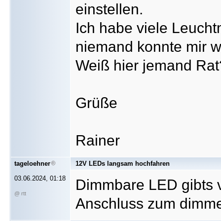
einstellen.
Ich habe viele Leucht
niemand konnte mir we
Weiß hier jemand Rat
Grüße
Rainer
tageloehner
12V LEDs langsam hochfahren
03.06.2024, 01:18
Dimmbare LED gibts vi
@ rtt
Anschluss zum dimm