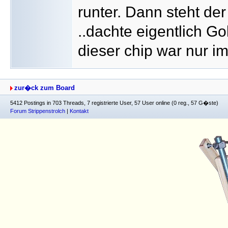
runter. Dann steht der
..dachte eigentlich G
dieser chip war nur i
zur�ck zum Board
5412 Postings in 703 Threads, 7 registrierte User, 57 User online (0 reg., 57 G�ste)
Forum Strippenstrolch
|
Kontakt