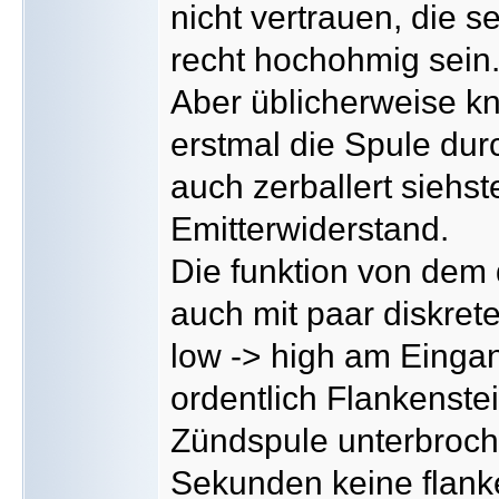
nicht vertrauen, die 
recht hochohmig sein
Aber üblicherweise kn
erstmal die Spule du
auch zerballert sieh
Emitterwiderstand.
Die funktion von dem 
auch mit paar diskre
low -> high am Eingan
ordentlich Flankenste
Zündspule unterbroc
Sekunden keine flanke