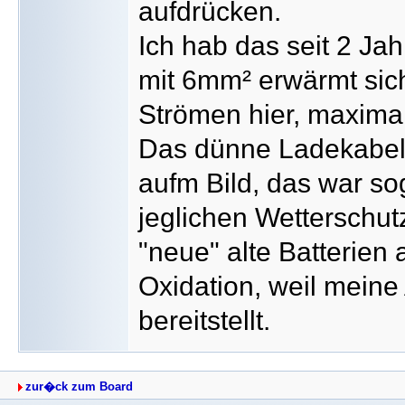
aufdrücken.
Ich hab das seit 2 Jah
mit 6mm² erwärmt sich
Strömen hier, maxima
Das dünne Ladekabel (
aufm Bild, das war so
jeglichen Wetterschu
"neue" alte Batterien
Oxidation, weil mein
bereitstellt.
zur�ck zum Board