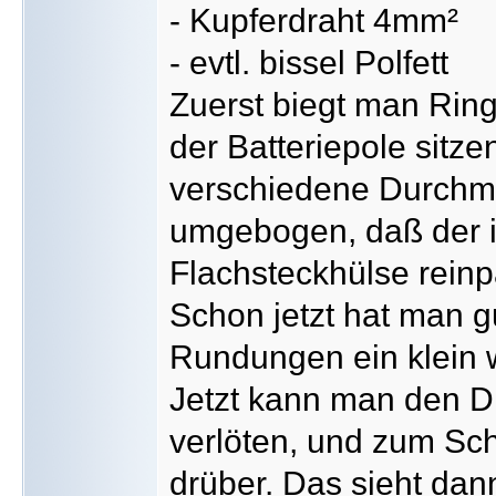
- Kupferdraht 4mm²
- evtl. bissel Polfett
Zuerst biegt man Ring
der Batteriepole sitz
verschiedene Durchme
umgebogen, daß der 
Flachsteckhülse reinp
Schon jetzt hat man g
Rundungen ein klein w
Jetzt kann man den Dr
verlöten, und zum S
drüber. Das sieht dan