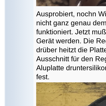
Ausprobiert, nochn W
nicht ganz genau dem
funktioniert. Jetzt m
Gerät werden. Die Re
drüber heitzt die Platt
Ausschnitt für den Re
Aluplatte druntersiliko
fest.