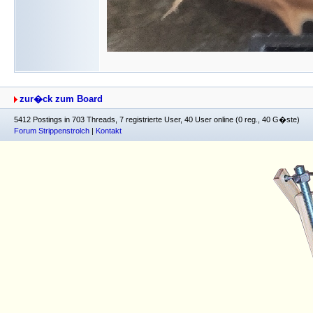
zur�ck zum Board
5412 Postings in 703 Threads, 7 registrierte User, 40 User online (0 reg., 40 G�ste)
Forum Strippenstrolch
|
Kontakt