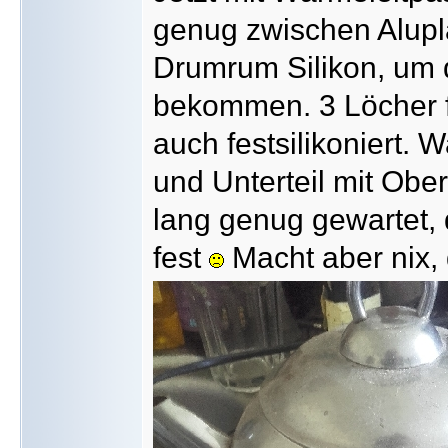
genug zwischen Alup
Drumrum Silikon, um d
bekommen. 3 Löcher f
auch festsilikoniert. W
und Unterteil mit Obe
lang genug gewartet, 
fest
Macht aber nix, 