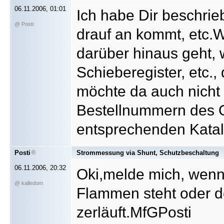
06.11.2006, 01:01
Ich habe Dir beschrie
@ Posti
drauf an kommt, etc.W
darüber hinaus geht,
Schieberegister, etc.,
möchte da auch nicht
Bestellnummern des 
entsprechenden Katal
Posti
Strommessung via Shunt, Schutzbeschaltung
06.11.2006, 20:32
Oki,melde mich, wenn\
@ kalledom
Flammen steht oder d
zerläuft.MfGPosti