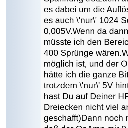
es dabei um die Auflö
es auch \'nur\' 1024 S
0,005V.Wenn da dan
müsste ich den Bereic
400 Sprünge wären.W
möglich ist, und der 
hätte ich die ganze B
trotzdem \'nur\' 5V h
hast Du auf Deiner HP
Dreiecken nicht viel 
geschafft)Dann noch n