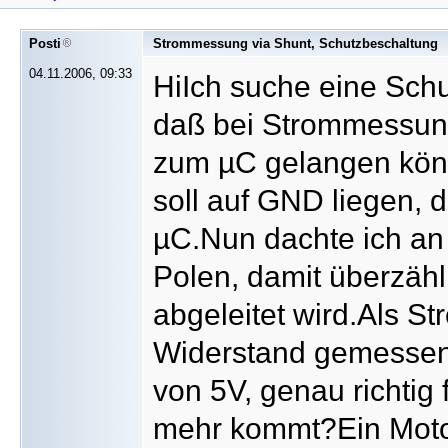
Posti
Strommessung via Shunt, Schutzbeschaltung
04.11.2006, 09:33
HiIch suche eine Schu
daß bei Strommessun
zum µC gelangen könn
soll auf GND liegen, 
µC.Nun dachte ich an
Polen, damit überzäh
abgeleitet wird.Als S
Widerstand gemessen
von 5V, genau richtig
mehr kommt?Ein Moto