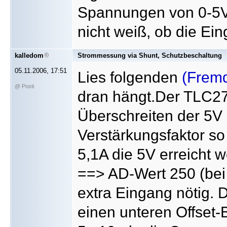
Spannungen von 0-5V
nicht weiß, ob die Ei
kalledom
Strommessung via Shunt, Schutzbeschaltung
05.11.2006, 17:51
Lies folgenden
(Fremd
@ Posti
dran hängt.Der TLC272
Überschreiten der 5V be
Verstärkungsfaktor so 
5,1A die 5V erreicht w
==> AD-Wert 250 (bei 8
extra Eingang nötig.
einen unteren Offset