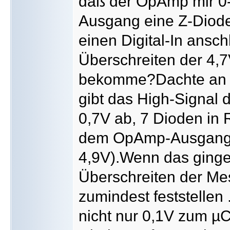
daß der OpAmp mir 0-
Ausgang eine Z-Diode
einen Digital-In ansc
Überschreiten der 4,
bekomme?Dachte an e
gibt das High-Signal d
0,7V ab, 7 Dioden in 
dem OpAmp-Ausgang z
4,9V).Wenn das ginge
Überschreiten der Me
zumindest feststellen
nicht nur 0,1V zum µC 