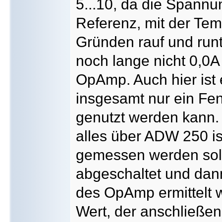
5...10, da die Spannu
Referenz, mit der Tem
Gründen rauf und runt
noch lange nicht 0,0
OpAmp. Auch hier ist e
insgesamt nur ein Fen
genutzt werden kann. 
alles über ADW 250 is
gemessen werden soll,
abgeschaltet und dan
des OpAmp ermittelt w
Wert, der anschließen