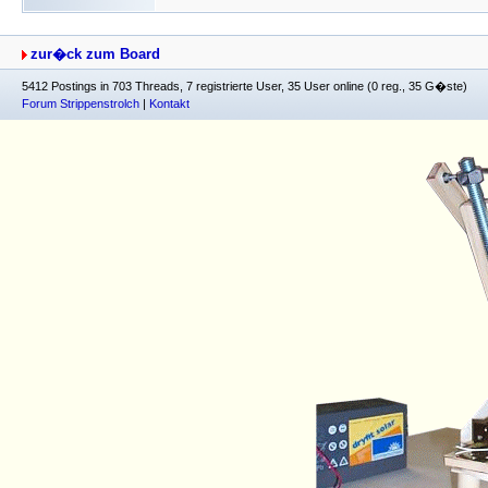
zur�ck zum Board
5412 Postings in 703 Threads, 7 registrierte User, 35 User online (0 reg., 35 G�ste)
Forum Strippenstrolch
|
Kontakt