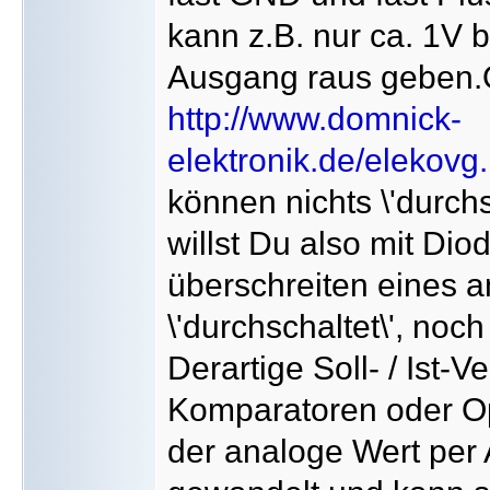
kann z.B. nur ca. 1V
Ausgang raus geben.
http://www.domnick-
elektronik.de/elekovg
können nichts \'durch
willst Du also mit Dio
überschreiten eines 
\'durchschaltet\', no
Derartige Soll- / Ist-
Komparatoren oder Op
der analoge Wert per