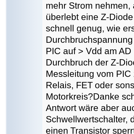
mehr Strom nehmen, a
überlebt eine Z-Diode
schnell genug, wie er
Durchbruchspannung 
PIC auf > Vdd am AD r
Durchbruch der Z-Diod
Messleitung vom PIC 
Relais, FET oder sons
Motorkreis?Danke scho
Antwort wäre aber au
Schwellwertschalter, 
einen Transistor sper