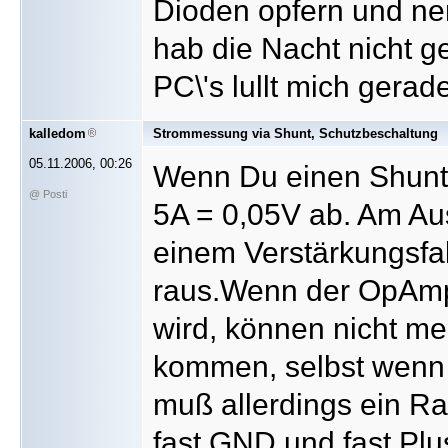
Dioden opfern und nen
hab die Nacht nicht 
PC\'s lullt mich gerade
kalledom
Strommessung via Shunt, Schutzbeschaltung
05.11.2006, 00:26
Wenn Du einen Shunt 
@ Posti
5A = 0,05V ab. Am 
einem Verstärkungsfa
raus.Wenn der OpAmp
wird, können nicht m
kommen, selbst wenn 
muß allerdings ein Ra
fast GND und fast Plu