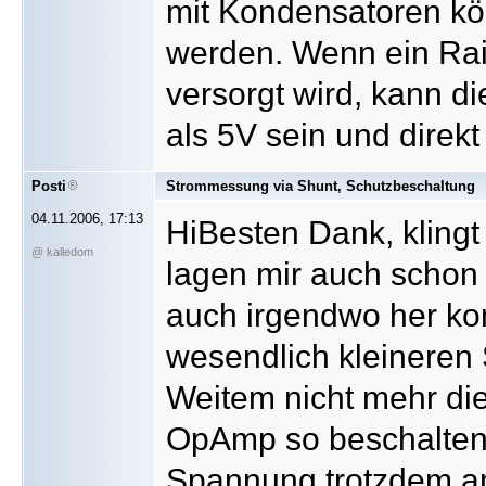
mit Kondensatoren kö
werden. Wenn ein Rai
versorgt wird, kann 
als 5V sein und direk
Posti
Strommessung via Shunt, Schutzbeschaltung
04.11.2006, 17:13
HiBesten Dank, kling
@ kalledom
lagen mir auch schon
auch irgendwo her k
wesendlich kleineren
Weitem nicht mehr d
OpAmp so beschalten,
Spannung trotzdem a