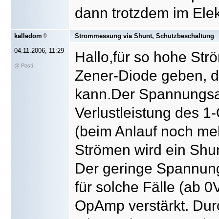
dann trotzdem im Ele
kalledom
Strommessung via Shunt, Schutzbeschaltung
04.11.2006, 11:29
Hallo,für so hohe Str
@ Posti
Zener-Diode geben, di
kann.Der Spannungsab
Verlustleistung des 
(beim Anlauf noch meh
Strömen wird ein Shun
Der geringe Spannungs
für solche Fälle (ab 
OpAmp verstärkt. Dur