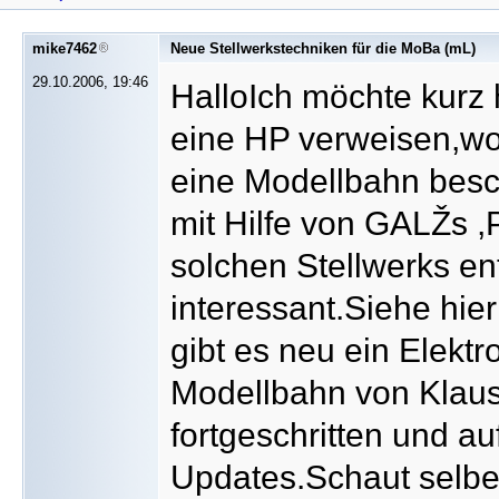
mike7462
Neue Stellwerkstechniken für die MoBa (mL)
29.10.2006, 19:46
HalloIch möchte kurz 
eine HP verweisen,wo
eine Modellbahn besch
mit Hilfe von GALŽs ,
solchen Stellwerks ent
interessant.Siehe hier
gibt es neu ein Elekt
Modellbahn von Klaus 
fortgeschritten und auf
Updates.Schaut selbe