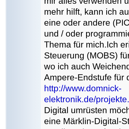
mir alles verwenden 
mehr hilft, kann ich 
eine oder andere (PIC
und / oder programmie
Thema für mich.Ich e
Steuerung (MOBS) für
wo ich auch Weichend
Ampere-Endstufe für 
http://www.domnick-
elektronik.de/projek
Digital umrüsten möch
eine Märklin-Digital-