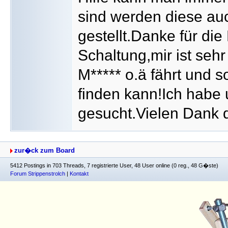
sind werden diese auc
gestellt.Danke für die
Schaltung,mir ist seh
M***** o.ä fährt und 
finden kann!Ich habe
gesucht.Vielen Dank 
zur�ck zum Board
5412 Postings in 703 Threads, 7 registrierte User, 48 User online (0 reg., 48 G�ste)
Forum Strippenstrolch
|
Kontakt