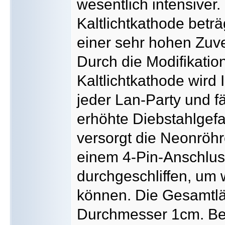
wesentlich intensiver
Kaltlichtkathode beträ
einer sehr hohen Zuv
Durch die Modifikatio
Kaltlichtkathode wird
jeder Lan-Party und fä
erhöhte Diebstahlgefa
versorgt die Neonröhr
einem 4-Pin-Anschluss
durchgeschliffen, um 
können. Die Gesamtlä
Durchmesser 1cm. Befe