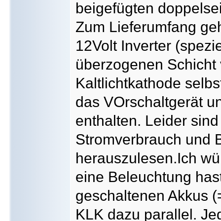
beigefügten doppelsei
Zum Lieferumfang gehö
12Volt Inverter (spezie
überzogenen Schicht 
Kaltlichtkathode selbs
das VOrschaltgerät u
enthalten. Leider sin
Stromverbrauch und B
herauszulesen.Ich wü
eine Beleuchtung hast
geschaltenen Akkus (
KLK dazu parallel. Jed