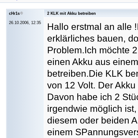
cHr1s
2 KLK mit Akku betreiben
26.10.2006, 12:35
Hallo erstmal an alle
erklärliches bauen, d
Problem.Ich möchte 2 
einen Akku aus einem 
betreiben.Die KLK be
von 12 Volt. Der Akku 
Davon habe ich 2 Stüc
irgendwie möglich ist
diesem oder beiden Ak
einem SPannungsverst