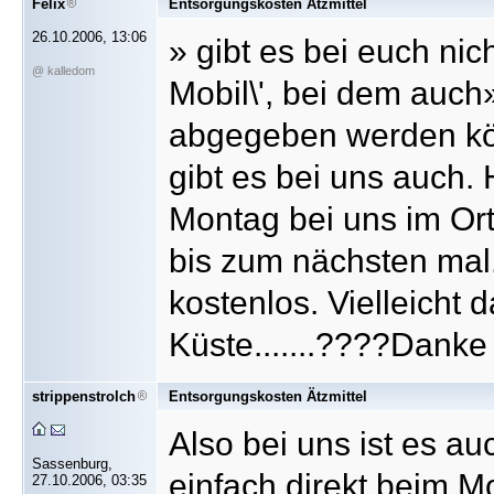
Felix
Entsorgungskosten Ätzmittel
26.10.2006, 13:06
» gibt es bei euch nic
@ kalledom
Mobil\', bei dem auch
abgegeben werden kön
gibt es bei uns auch.
Montag bei uns im Ort
bis zum nächsten mal.
kostenlos. Vielleicht 
Küste.......????Danke
strippenstrolch
Entsorgungskosten Ätzmittel
Also bei uns ist es au
Sassenburg,
einfach direkt beim M
27.10.2006, 03:35