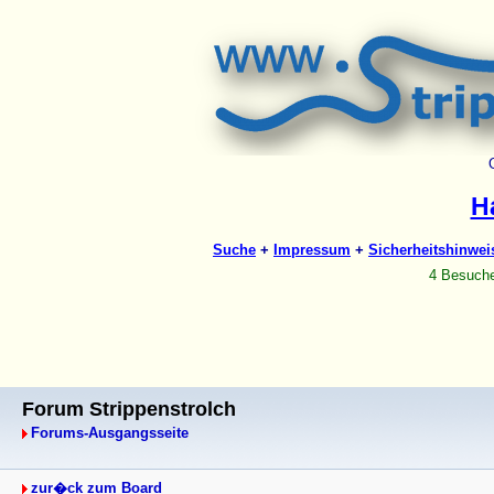
Forum Strippenstrolch
Forums-Ausgangsseite
zur�ck zum Board