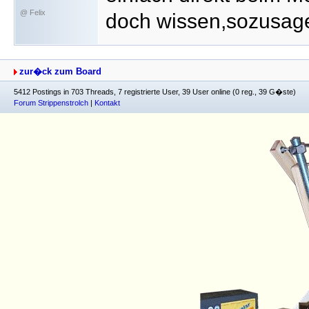
@ Felix
doch wissen,sozusage
zur�ck zum Board
5412 Postings in 703 Threads, 7 registrierte User, 39 User online (0 reg., 39 G�ste)
Forum Strippenstrolch
|
Kontakt