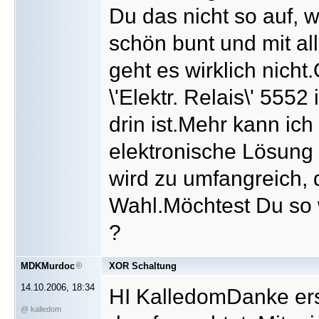
Du das nicht so auf, w
schön bunt und mit al
geht es wirklich nich
\'Elektr. Relais\' 5552
drin ist.Mehr kann ich
elektronische Lösung 
wird zu umfangreich, 
Wahl.Möchtest Du so 
?
MDKMurdoc
XOR Schaltung
14.10.2006, 18:34
HI KalledomDanke erst
@ kalledom