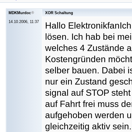
MDKMurdoc
XOR Schaltung
14.10.2006, 11:37
Hallo ElektronikfanIc
lösen. Ich hab bei me
welches 4 Zustände 
Kostengründen möchte
selber bauen. Dabei i
nur ein Zustand gesch
signal auf STOP steh
auf Fahrt frei muss d
aufgehoben werden un
gleichzeitig aktiv sei