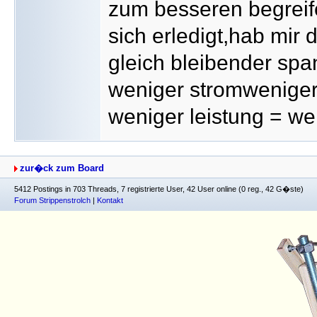
zum besseren begreifen
sich erledigt,hab mir 
gleich bleibender sp
weniger stromweniger
weniger leistung = we
zur�ck zum Board
5412 Postings in 703 Threads, 7 registrierte User, 42 User online (0 reg., 42 G�ste)
Forum Strippenstrolch
|
Kontakt