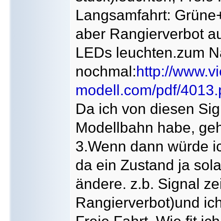
Langsamfahrt: Grüne
aber Rangierverbot 
LEDs leuchten.zum N
nochmal:
http://www.v
modell.com/pdf/4013.
Da ich von diesen Si
Modellbahn habe, geh
3.Wenn dann würde ich
da ein Zustand ja sola
ändere. z.b. Signal ze
Rangierverbot)und ich