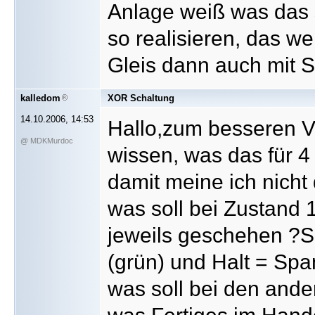
Anlage weiß was das s
so realisieren, das we
Gleis dann auch mit
kalledom
XOR Schaltung
14.10.2006, 14:53
Hallo,zum besseren V
@ MDKMurdoc
wissen, was das für 4
damit meine ich nicht
was soll bei Zustand 1.
jeweils geschehen ?S
(grün) und Halt = Spa
was soll bei den and