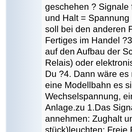
geschehen ? Signale f
und Halt = Spannung a
soll bei den anderen
Fertiges im Handel ?3
auf den Aufbau der Sch
Relais) oder elektronisc
Du ?4. Dann wäre es 
eine Modellbahn es si
Wechselspannung, ein
Anlage.zu 1.Das Sign
annehmen: Zughalt un
stück)leuchten; Freie 