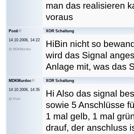
man das realisieren 
voraus
Posti
XOR Schaltung
14.10.2006, 14:22
HiBin nicht so bewan
@ MDKMurdoc
wird das Signal ange
Anlage mit, was das 
MDKMurdoc
XOR Schaltung
14.10.2006, 14:35
Hi Also das signal b
@ Posti
sowie 5 Anschlüsse für
1 mal gelb, 1 mal grü
drauf, der anschluss 