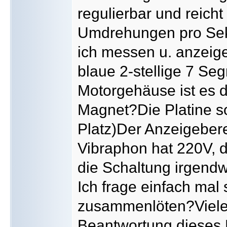
regulierbar und reicht
Umdrehungen pro Sek
ich messen u. anzeige
blaue 2-stellige 7 Se
Motorgehäuse ist es 
Magnet?Die Platine sol
Platz)Der Anzeigebere
Vibraphon hat 220V, 
die Schaltung irgen
Ich frage einfach mal
zusammenlöten?Vielen
Beantwortung dieses 