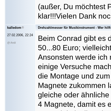
(außer, Du möchtest 
klar!!!Vielen Dank no
kalledom
Drehzahlmesser für Musikinstrument - Wer hilft
27.02.2006, 22:24
Beim Conrad gibt es 
@ Andi
50...80 Euro; vielleic
Ansonsten werde ich 
einige Versuche mach
die Montage und zum P
Magnete zukommen la
gleiche oder ähnliche
4 Magnete, damit es e