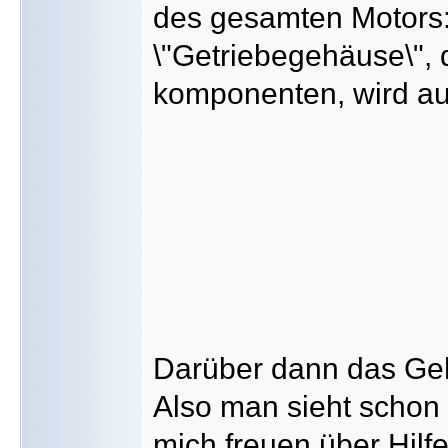
des gesamten Motors:
\"Getriebegehäuse\", 
komponenten, wird auf
Darüber dann das Ge
Also man sieht schon 
mich freuen über Hilf