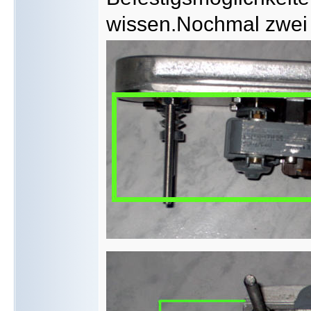
wissen.Nochmal zwei A