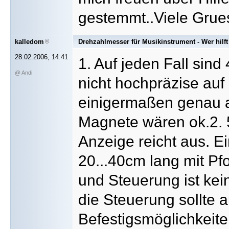
gestemmt..Viele Gru
kalledom
Drehzahlmesser für Musikinstrument - Wer hilft
28.02.2006, 14:41
1. Auf jeden Fall sin
@ Andi
nicht hochpräzise auf
einigermaßen genau au
Magnete wären ok.2. 5
Anzeige reicht aus. E
20...40cm lang mit P
und Steuerung ist kei
die Steuerung sollte
Befestigsmöglichkeite