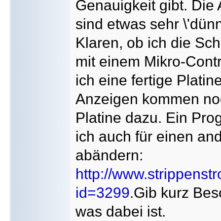
Genauigkeit gibt. Di
sind etwas sehr \'dünn
Klaren, ob ich die Sc
mit einem Mikro-Contr
ich eine fertige Plati
Anzeigen kommen noch
Platine dazu. Ein P
ich auch für einen an
abändern:
http://www.strippenst
id=3299
.Gib kurz Bes
was dabei ist.