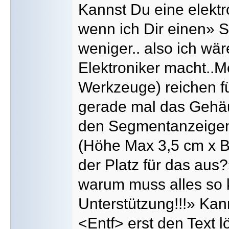
Kannst Du eine elekt
wenn ich Dir einen» S
weniger.. also ich wä
Elektroniker macht..
Werkzeuge) reichen fü
gerade mal das Gehäu
den Segmentanzeigen r
(Höhe Max 3,5 cm x B
der Platz für das au
warum muss alles so 
Unterstützung!!!» Kan
<Entf> erst den Text 