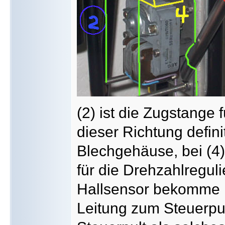
(2) ist die Zugstange 
dieser Richtung definit
Blechgehäuse, bei (4
für die Drehzahlregul
Hallsensor bekomme ic
Leitung zum Steuerpul