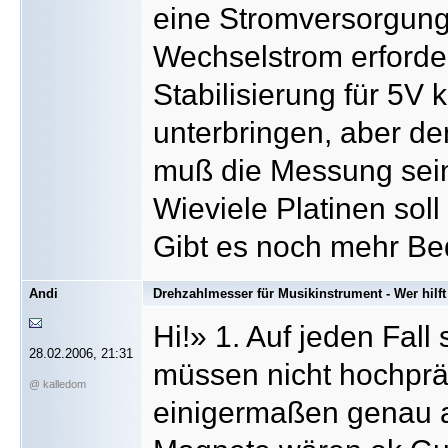
eine Stromversorgung 
Wechselstrom erforder
Stabilisierung für 5V 
unterbringen, aber de
muß die Messung sein 
Wieviele Platinen sol
Gibt es noch mehr Bed
Andi
Drehzahlmesser für Musikinstrument - Wer hilft
Hi!» 1. Auf jeden Fall
28.02.2006, 21:31
müssen nicht hochprä
@ kalledom
einigermaßen genau au