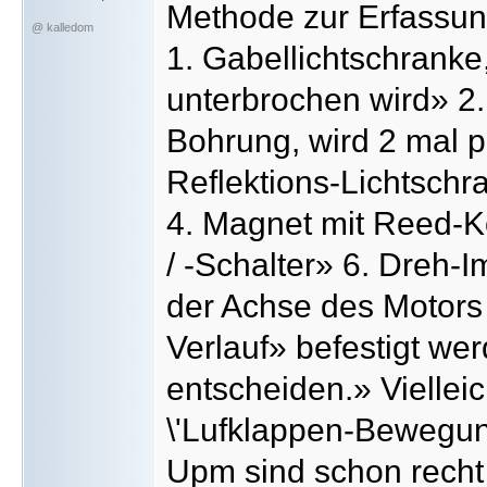
Methode zur Erfassun
@ kalledom
1. Gabellichtschranke
unterbrochen wird» 2.
Bohrung, wird 2 mal 
Reflektions-Lichtschra
4. Magnet mit Reed-K
/ -Schalter» 6. Dreh
der Achse des Motors
Verlauf» befestigt wer
entscheiden.» Vielleic
\'Lufklappen-Bewegun
Upm sind schon recht 