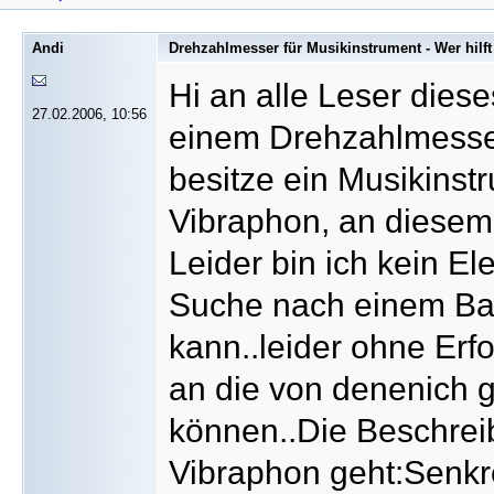
Andi
Drehzahlmesser für Musikinstrument - Wer hilft
Hi an alle Leser die
27.02.2006, 10:56
einem Drehzahlmesser 
besitze ein Musikinst
Vibraphon, an diesem
Leider bin ich kein El
Suche nach einem Ba
kann..leider ohne Erf
an die von denenich g
können..Die Beschre
Vibraphon geht:Senkr