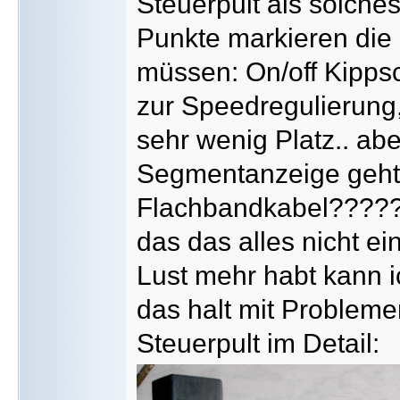
Steuerpult als solches
Punkte markieren die
müssen: On/off Kippsc
zur Speedregulierung,
sehr wenig Platz.. ab
Segmentanzeige geht 
Flachbandkabel?????
das das alles nicht ei
Lust mehr habt kann i
das halt mit Probleme
Steuerpult im Detail: