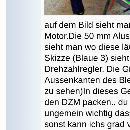
auf dem Bild sieht ma
Motor.Die 50 mm Alusc
sieht man wo diese lä
Skizze (Blaue 3) sieh
Drehzahlregler. Die G
Aussenkanten des Ble
zu sehen)In dieses G
den DZM packen.. du s
ungemein wichtig dass 
sonst kann ichs grad