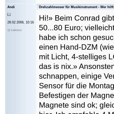
Andi
Drehzahlmesser für Musikinstrument - Wer hilft
Hi!» Beim Conrad gibt
28.02.2006, 10:16
50...80 Euro; viellei
@ kalledom
habe ich schon gesuch
einen Hand-DZM (wie 
mit Licht, 4-stelliges
das is nix.» Ansonste
schnappen, einige Ve
Sensor für die Montag
Befestigen der Magn
Magnete sind ok; glei