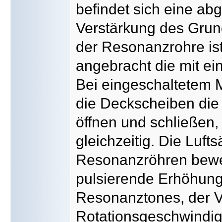
befindet sich eine a
Verstärkung des Grun
der Resonanzrohre is
angebracht die mit ei
Bei eingeschaltetem M
die Deckscheiben di
öffnen und schließen
gleichzeitig. Die Luft
Resonanzröhren beweg
pulsierende Erhöhung
Resonanztones, der Vi
Rotationsgeschwindigk