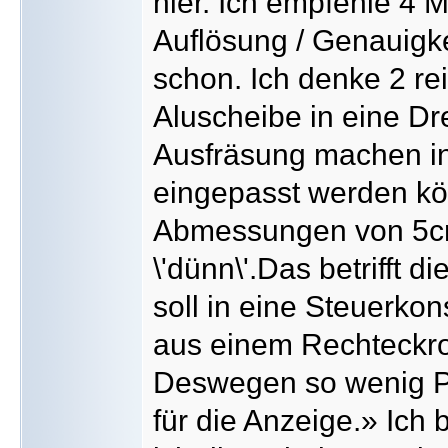
hier. Ich empfehle 4 
Auflösung / Genauigke
schon. Ich denke 2 re
Aluscheibe in eine Dr
Ausfräsung machen in
eingepasst werden kö
Abmessungen von 5cm
\'dünn\'.Das betrifft d
soll in eine Steuerkon
aus einem Rechteckro
Deswegen so wenig Pla
für die Anzeige.» Ich 