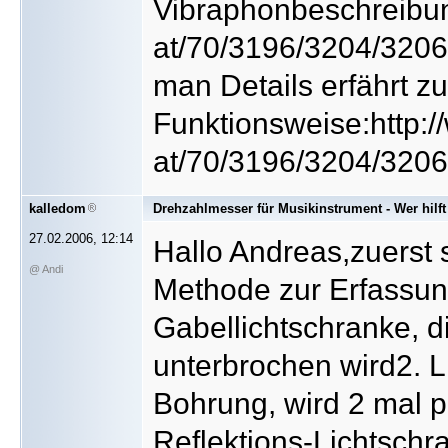
Vibraphonbeschreibung
at/70/3196/3204/3206/
man Details erfährt zu
Funktionsweise:http:/
at/70/3196/3204/3206
kalledom
Drehzahlmesser für Musikinstrument - Wer hilft
27.02.2006, 12:14
Hallo Andreas,zuerst s
@ Andi
Methode zur Erfassun
Gabellichtschranke, 
unterbrochen wird2. 
Bohrung, wird 2 mal 
Reflektions-Lichtschra