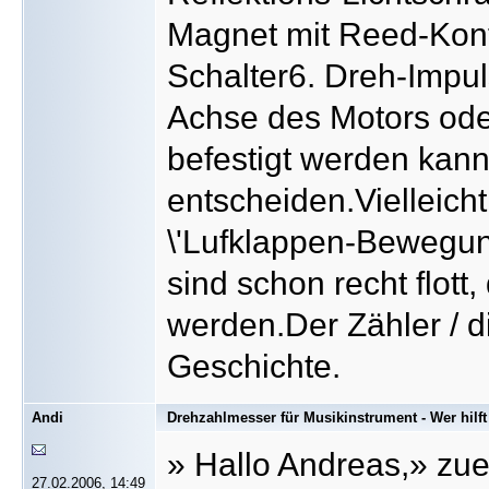
Magnet mit Reed-Konta
Schalter6. Dreh-Impu
Achse des Motors ode
befestigt werden kann,
entscheiden.Vielleicht
\'Lufklappen-Bewegun
sind schon recht flot
werden.Der Zähler / d
Geschichte.
Andi
Drehzahlmesser für Musikinstrument - Wer hilft
» Hallo Andreas,» zuer
27.02.2006, 14:49