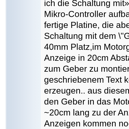
ich die Schaltung mit
Mikro-Controller aufb
fertige Platine, die a
Schaltung mit dem \"G
40mm Platz,im Motorg
Anzeige in 20cm Abst
zum Geber zu montier
geschriebenem Text k
erzeugen.. aus diese
den Geber in das Mot
~20cm lang zu der An
Anzeigen kommen noch