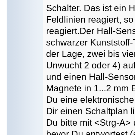
Schalter. Das ist ein 
Feldlinien reagiert, so
reagiert.Der Hall-Sens
schwarzer Kunststoff-
der Lage, zwei bis vi
Unwucht 2 oder 4) auf
und einen Hall-Senso
Magnete in 1...2 mm 
Du eine elektronisch
Dir einen Schaltplan 
Du bitte mit <Strg-A> 
bevor Du antwortest 