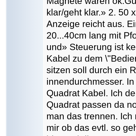
Magnete wären ok.Gut
klar/geht klar.» 2. 50 
Anzeige reicht aus. E
20...40cm lang mit P
und» Steuerung ist ke
Kabel zu dem \"Bedie
sitzen soll durch ein
innendurchmesser. In 
Quadrat Kabel. Ich de
Quadrat passen da noc
man das trennen. Ich
mir ob das evtl. so g