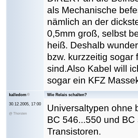
als Mechanische befest
nämlich an der dickst
0,5mm groß, selbst bei
heiß. Deshalb wunder
bzw. kurzzeitig sogar
sind.Also Kabel will i
sogar ein KFZ Massek
kalledom
Wie Relais schalten?
30.12.2005, 17:00
Universaltypen ohne 
@ Thorsten
BC 546...550 und BC 
Transistoren.