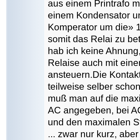
aus einem Printrafo mi
einem Kondensator u
Komperator um die» 1
somit das Relai zu b
hab ich keine Ahnung
Relaise auch mit ein
ansteuern.Die Kontak
teilweise selber sch
muß man auf die max
AC angegeben, bei AC
und den maximalen St
... zwar nur kurz, aber