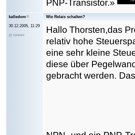
PNP-Transistor.»
kalledom
Wie Relais schalten?
30.12.2005, 11:29
Hallo Thorsten,das Pr
@ miniwini
relativ hohe Steuers
eine sehr kleine Ste
diese über Pegelwandl
gebracht werden. Das