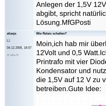
Anlegen der 1,5V 12V
abgibt, spricht natürl
Lösung.MfGPosti
aliasjs
Wie Relais schalten?
Moin,ich hab mir über
04.12.2005, 18:07
12Volt und 0,5 Watt.Ic
@ aliasJS
Printrafo mit vier Dio
Kondensator und nut
die 1,5V auf 12 V zu 
betreiben.Gute Idee: