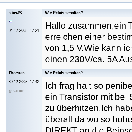
aliasJS
Wie Relais schalten?
Hallo zusammen,ein Th
04.12.2005, 17:21
erreichen einer best
von 1,5 V.Wie kann ic
einen 230V/ca. 5A A
Thorsten
Wie Relais schalten?
30.12.2005, 17:42
Ich frag halt so penibe
@ kalledom
ein Transistor mit be
zu überhitzen.Ich ha
überall da wo so hohe
DIREKT an die Beinsc