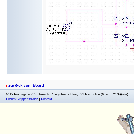
zur�ck zum Board
5412 Postings in 703 Threads, 7 registrierte User, 72 User online (0 reg., 72 G�ste)
Forum Strippenstrolch
|
Kontakt