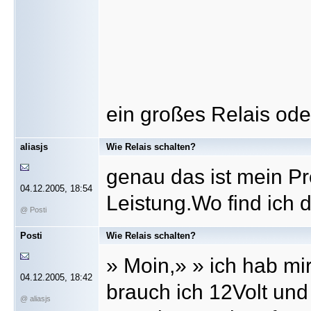
ein großes Relais ode
aliasjs
Wie Relais schalten?
genau das ist mein Pr
04.12.2005, 18:54
Leistung.Wo find ich 
@ Posti
Posti
Wie Relais schalten?
» Moin,» » ich hab mir
04.12.2005, 18:42
brauch ich 12Volt und 
@ aliasjs