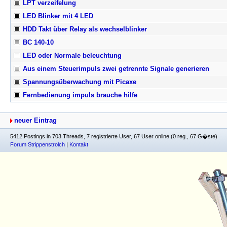
LPT verzeifelung
LED Blinker mit 4 LED
HDD Takt über Relay als wechselblinker
BC 140-10
LED oder Normale beleuchtung
Aus einem Steuerimpuls zwei getrennte Signale generieren
Spannungsüberwachung mit Picaxe
Fernbedienung impuls brauche hilfe
neuer Eintrag
5412 Postings in 703 Threads, 7 registrierte User, 67 User online (0 reg., 67 G�ste)
Forum Strippenstrolch
|
Kontakt