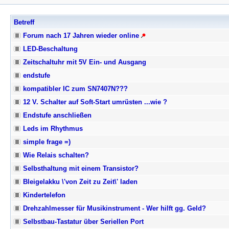
Betreff
Forum nach 17 Jahren wieder online
LED-Beschaltung
Zeitschaltuhr mit 5V Ein- und Ausgang
endstufe
kompatibler IC zum SN7407N???
12 V. Schalter auf Soft-Start umrüsten ...wie ?
Endstufe anschließen
Leds im Rhythmus
simple frage =)
Wie Relais schalten?
Selbsthaltung mit einem Transistor?
Bleigelakku \'von Zeit zu Zeit\' laden
Kindertelefon
Drehzahlmesser für Musikinstrument - Wer hilft gg. Geld?
Selbstbau-Tastatur über Seriellen Port